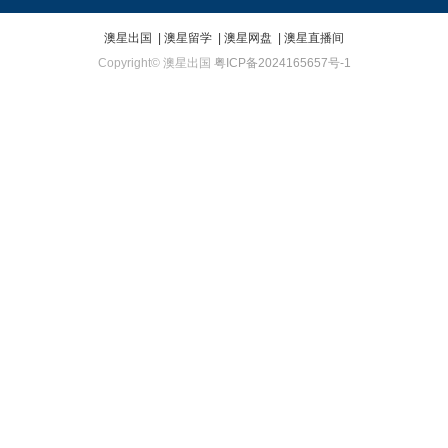
澳星出国
|
澳星留学
|
澳星网盘
|
澳星直播间
Copyright© 澳星出国
粤ICP备2024165657号-1